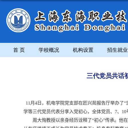
首 页
学校概况
机构设置
招生就业
三代党员共话
11
月
4
日，机电学院党支部在匠兴苑报告厅举办了“
学等三代党员代表分享入党初心，全体党员、
7
、
10
周大恂教授以亲身经历诠释了“初心”传承。他