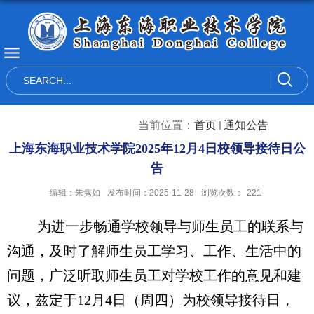
当前位置：
首页
通知公告
上海东海职业技术学院2025年12月4日校领导接待日公
告
编辑：朱隽如
发布时间：2025-11-28
浏览次数：
221
为进一步畅通学校领导与师生员工的联系与
沟通，及时了解师生员工学习、工作、生活中的
问题，广泛听取师生员工对学校工作的
意见和
建
议
，兹
定
于
12月4日（周四）为校领导接待
日，