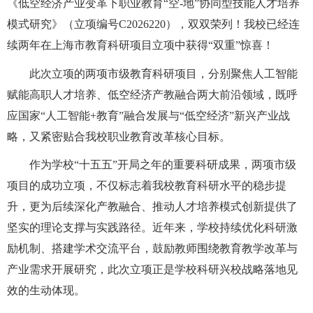
《低空经济产业变革下职业教育“空
-
地”协同型技能人才培养
模式研究》（立项编号
C2026220
），双双荣列！我校已经连
续两年在上海市教育科研项目立项中获得“双重”惊喜！
此次立项的两项市级教育科研项目，分别聚焦人工智能
赋能高职人才培养、低空经济产教融合两大前沿领域，既呼
应国家“人工智能
+
教育”融合发展与“低空经济”新兴产业战
略，又紧密贴合我校职业教育改革核心目标。
作为学校“十五五”开局之年的重要科研成果，两项市级
项目的成功立项，不仅标志着我校教育科研水平的稳步提
升，更为后续深化产教融合、推动人才培养模式创新提供了
坚实的理论支撑与实践路径。近年来，学校持续优化科研激
励机制、搭建学术交流平台，鼓励教师围绕教育教学改革与
产业需求开展研究，此次立项正是学校科研兴校战略落地见
效的生动体现。