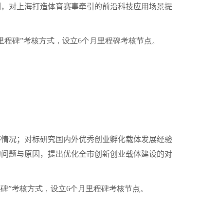
制，对上海打造体育赛事牵引的前沿科技应用场景提
里程碑”考核方式，设立
6
个月里程碑考核节点。
情况；对标研究国内外优秀创业孵化载体发展经验
的问题与原因，提出优化全市创新创业载体建设的对
程碑”考核方式，设立
6
个月里程碑考核节点。