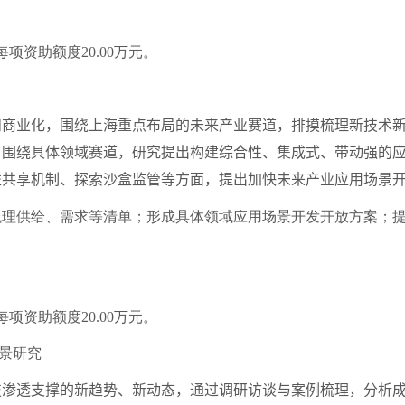
每项资助额度
20.00
万元。
业化，围绕上海重点布局的未来产业赛道，排摸梳理新技术新
；围绕具体领域赛道，研究提出构建综合性、集成式、带动强的
益共享机制、探索沙盒监管等方面，提出加快未来产业应用场景
梳理供给、需求等清单；形成具体领域应用场景开发开放方案；
每项资助额度
20.00
万元。
景研究
透支撑的新趋势、新动态，通过调研访谈与案例梳理，分析成