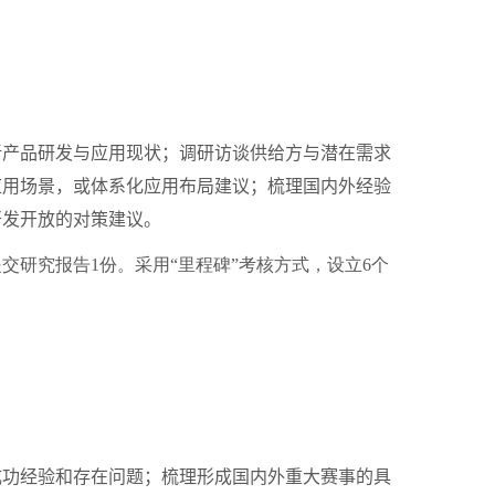
产品研发与应用现状；调研访谈供给方与潜在需求
应用场景，或体系化应用布局建议；梳理国内外经验
开发开放的对策建议。
提交研究报告
1
份。采用“里程碑”考核方式，设立
6
个
功经验和存在问题；梳理形成国内外重大赛事的具