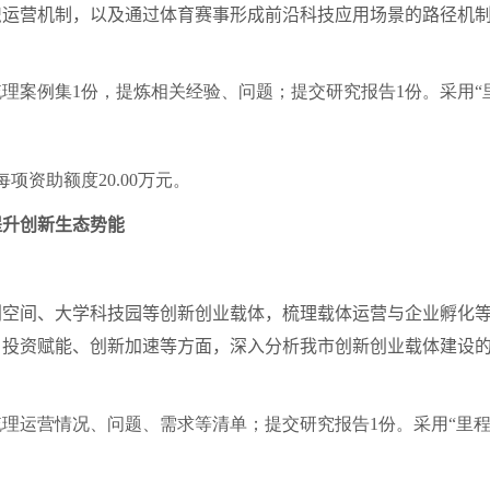
织运营机制，以及通过体育赛事形成前沿科技应用场景的路径机
梳理案例集
1
份，提炼相关经验、问题；提交研究报告
1
份。采用“
每项资助额度
20.00
万元。
升创新生态势能
间、大学科技园等创新创业载体，梳理载体运营与企业孵化等
、投资赋能、创新加速等方面，深入分析我市创新创业载体建设
梳理运营情况、问题、需求等清单；提交研究报告
1
份。采用“里