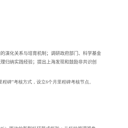
的演化关系与培育机制；调研政府部门、科学基金
梳理归纳实践经验；提出上海发现和鼓励非共识创
里程碑”考核方式，设立
6
个月里程碑考核节点。