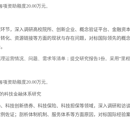
每项资助额度
20.00
万元。
节，深入调研高校院所、创新企业、概念验证平台、金融资本
新转化、资源链接等方面的现状与存在问题，对标国际领先的概
计。
梳理运营情况、问题、需求等清单；提交研究报告
1
份。采用“里
每项资助额度
20.00
万元。
的科技金融体系研究
科技创新债券、科技保险、科技担保等领域，深入调研和访谈
案例佐证；剖析体制机制、服务体系等方面原因，对标国际经验