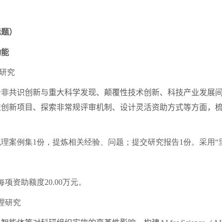
题）
功能
研究
共识创新与重大科学发现、颠覆性技术创新、科技产业发展间
识创新项目、探索非常规评审机制、设计灵活资助方式等方面，
梳理案例集
1
份，提炼相关经验、问题；提交研究报告
1
份。采用“
每项资助额度
20.00
万元。
理研究