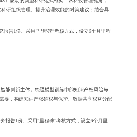
4S
）驱动的新型科研范式框架；从科技管理视角，
化科研组织管理、提升治理效能的对策建议；结合具
究报告
1
份。采用“里程碑”考核方式，设立
6
个月里程
智能创新主体，梳理模型训练中的知识产权风险与
需要，构建知识产权确权与保护、数据共享权益分配
研究报告
1
份。采用“里程碑”考核方式，设立
6
个月里