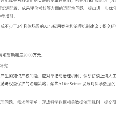
智能体等对科研组织实施的变革性影响，构建
AI for Science
（
AI
新资源配置、成果评价考核等方面的适配性问题，提出进一步优
参考指引。
形成不少于
3
个具体场景的
AI4S
应用案例和治理机制建议；提交研
每项资助额度
20.00
万元。
研究
生的知识产权问题、应对举措与治理机制；调研访谈上海人工
激励与权益保护的治理策略；聚焦
AI for Science
发展对科学数据的
梳理问题、需求等清单；形成科学数据相关数据治理规则；提交