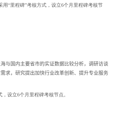
采用“里程碑”考核方式，设立
6
个月里程碑考核节
海与国内主要省市的实证数据比较分析，调研访谈
在需求，研究提出加快行业改革创新、提升专业服务
式，设立
6
个月里程碑考核节点。