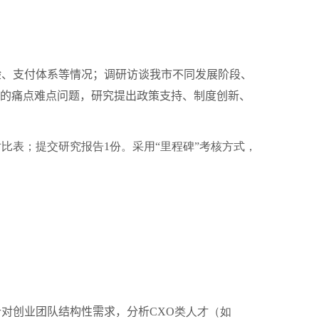
、支付体系等情况；调研访谈我市不同发展阶段、
市的痛点难点问题，研究提出政策支持、制度创新、
对比表；提交研究报告
1
份。采用“里程碑”考核方式，
对创业团队结构性需求，分析
CXO
类人才（如