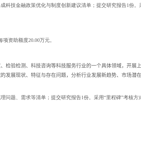
形成科技金融政策优化与制度创新建议清单；提交研究报告
1
份。
每项资助额度
20.00
万元。
检验检测、科技咨询等科技服务行业的一个具体领域，开展上
域的发展现状、特征与存在问题，分析行业发展新趋势、市场潜
梳理问题、需求等清单；提交研究报告
1
份。采用“里程碑”考核方