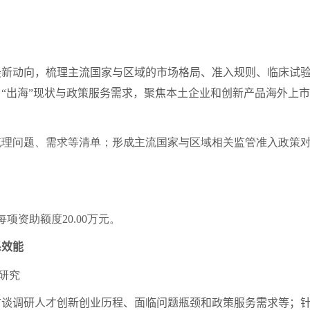
动向，梳理主流国家与区域的市场格局、准入规则、临床试验
“出海”现状与政策服务需求，聚焦本土企业和创新产品海外上
梳理问题、需求等清单；形成主流国家与区域相关监管准入政策
每项资助额度
20.00
万元。
效能
研究
调研人才创新创业历程、面临问题瓶颈和政策服务需求等；针