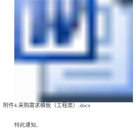
附件4.采购需求模板（工程类）.docx
特此通知。