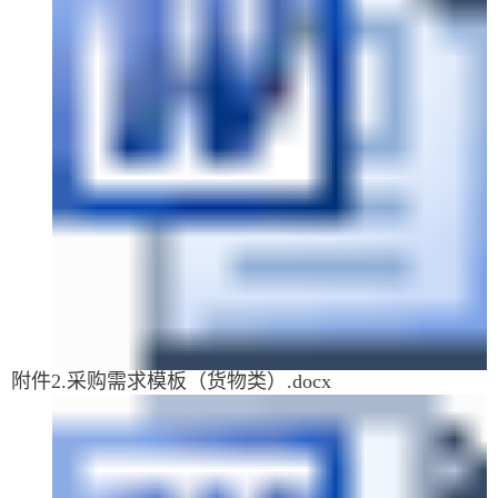
附件2.采购需求模板（货物类）.docx