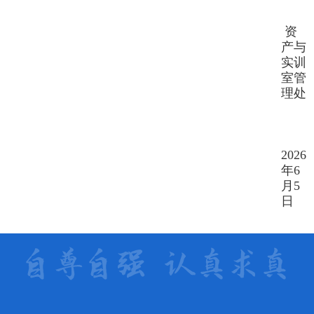
资
产与
实训
室管
理处
202
6
年
6
月
5
日